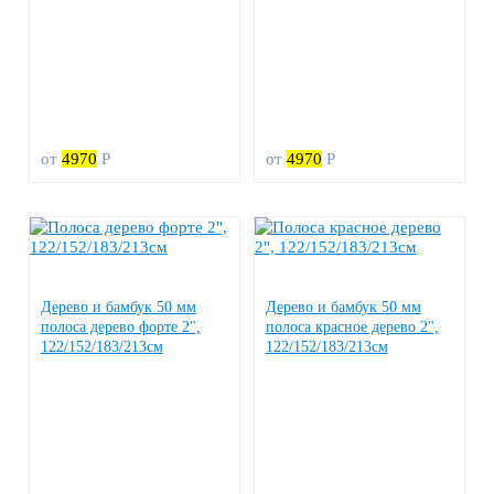
от
4970
Р
от
4970
Р
Дерево и бамбук 50 мм
Дерево и бамбук 50 мм
полоса дерево форте 2",
полоса красное дерево 2",
122/152/183/213см
122/152/183/213см