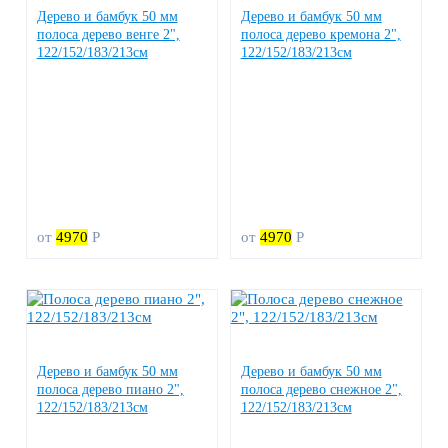
Дерево и бамбук 50 мм
Дерево и бамбук 50 мм
полоса дерево венге 2",
полоса дерево кремона 2",
122/152/183/213см
122/152/183/213см
от
4970
Р
от
4970
Р
Дерево и бамбук 50 мм
Дерево и бамбук 50 мм
полоса дерево пиано 2",
полоса дерево снежное 2",
122/152/183/213см
122/152/183/213см