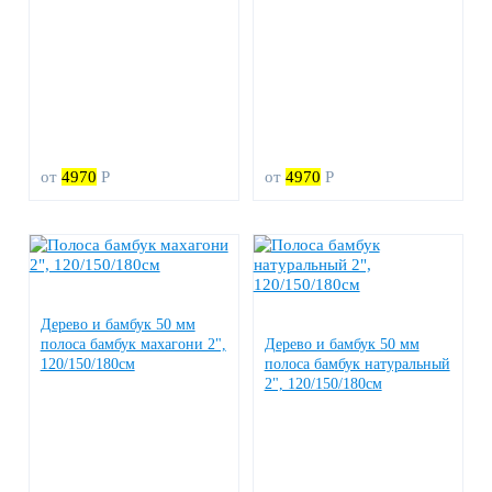
от
4970
Р
от
4970
Р
Дерево и бамбук 50 мм
полоса бамбук махагони 2",
Дерево и бамбук 50 мм
120/150/180см
полоса бамбук натуральный
2", 120/150/180см