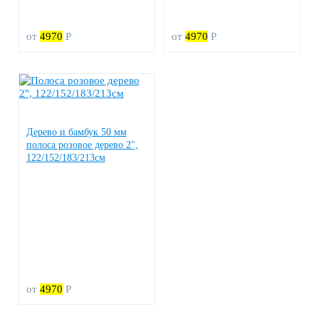
от
4970
Р
от
4970
Р
Дерево и бамбук 50 мм
полоса розовое дерево 2",
122/152/183/213см
от
4970
Р