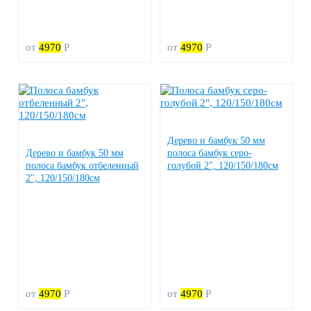
от
4970
Р
от
4970
Р
Дерево и бамбук 50 мм
Дерево и бамбук 50 мм
полоса бамбук серо-
полоса бамбук отбеленный
голубой 2", 120/150/180см
2", 120/150/180см
от
4970
Р
от
4970
Р