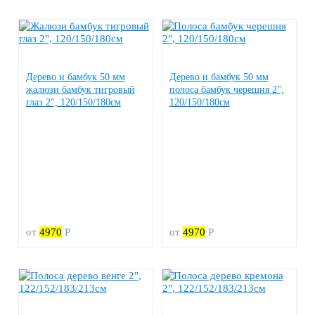
Дерево и бамбук 50 мм
Дерево и бамбук 50 мм
жалюзи бамбук тигровый
полоса бамбук черешня 2",
глаз 2", 120/150/180см
120/150/180см
от
4970
Р
от
4970
Р