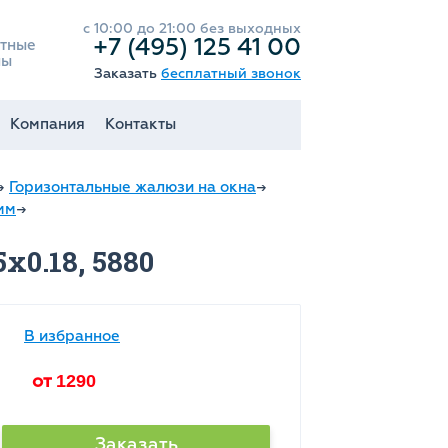
с 10:00 до 21:00 без выходных
+7 (495) 125 41 00
тные
ны
Заказать
бесплатный звонок
Компания
Контакты
→
Горизонтальные жалюзи на окна
→
мм
→
0.18, 5880
В избранное
от
1290
Заказать