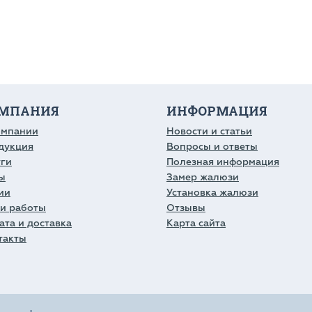
МПАНИЯ
ИНФОРМАЦИЯ
омпании
Новости и статьи
дукция
Вопросы и ответы
уги
Полезная информация
ы
Замер жалюзи
ии
Установка жалюзи
и работы
Отзывы
ата и доставка
Карта сайта
такты