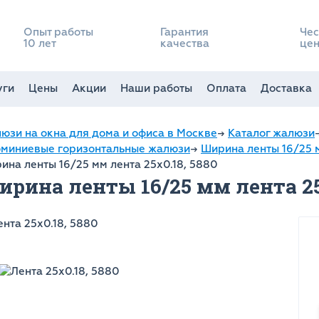
Опыт работы
Гарантия
Чес
10 лет
качества
це
уги
Цены
Акции
Наши работы
Оплата
Доставка
юзи на окна для дома и офиса в Москве
→
Каталог жалюзи
миниевые горизонтальные жалюзи
→
Ширина ленты 16/25 
ина ленты 16/25 мм лента 25x0.18, 5880
рина ленты 16/25 мм лента 25x