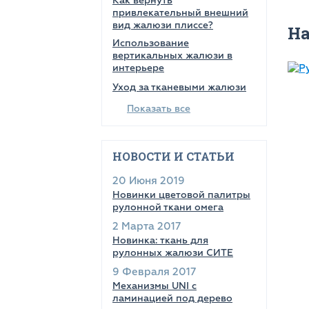
Как вернуть
привлекательный внешний
вид жалюзи плиссе?
Н
Использование
вертикальных жалюзи в
интерьере
Уход за тканевыми жалюзи
Показать все
НОВОСТИ И СТАТЬИ
20 Июня 2019
Новинки цветовой палитры
рулонной ткани омега
2 Марта 2017
Новинка: ткань для
рулонных жалюзи СИТЕ
9 Февраля 2017
Механизмы UNI с
ламинацией под дерево