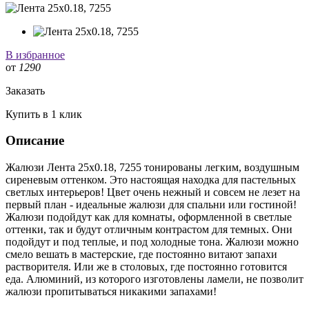
В избранное
от
1290
Заказать
Купить в 1 клик
Описание
Жалюзи Лента 25x0.18, 7255 тонированы легким, воздушным
сиреневым оттенком. Это настоящая находка для пастельных
светлых интерьеров! Цвет очень нежный и совсем не лезет на
первый план - идеальные жалюзи для спальни или гостиной!
Жалюзи подойдут как для комнаты, оформленной в светлые
оттенки, так и будут отличным контрастом для темных. Они
подойдут и под теплые, и под холодные тона. Жалюзи можно
смело вешать в мастерские, где постоянно витают запахи
растворителя. Или же в столовых, где постоянно готовится
еда. Алюминий, из которого изготовлены ламели, не позволит
жалюзи пропитываться никакими запахами!