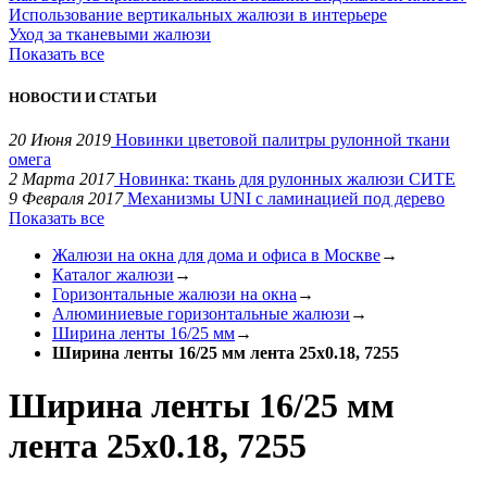
Использование вертикальных жалюзи в интерьере
Уход за тканевыми жалюзи
Показать все
НОВОСТИ И СТАТЬИ
20 Июня 2019
Новинки цветовой палитры рулонной ткани
омега
2 Марта 2017
Новинка: ткань для рулонных жалюзи СИТЕ
9 Февраля 2017
Механизмы UNI с ламинацией под дерево
Показать все
Жалюзи на окна для дома и офиса в Москве
→
Каталог жалюзи
→
Горизонтальные жалюзи на окна
→
Алюминиевые горизонтальные жалюзи
→
Ширина ленты 16/25 мм
→
Ширина ленты 16/25 мм лента 25x0.18, 7255
Ширина ленты 16/25 мм
лента 25x0.18, 7255