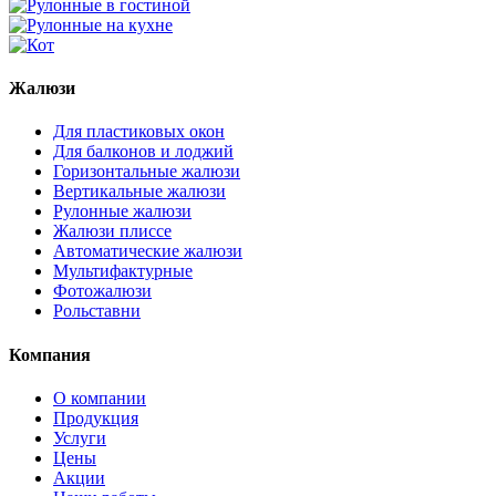
Жалюзи
Для пластиковых окон
Для балконов и лоджий
Горизонтальные жалюзи
Вертикальные жалюзи
Рулонные жалюзи
Жалюзи плиссе
Автоматические жалюзи
Мультифактурные
Фотожалюзи
Рольставни
Компания
О компании
Продукция
Услуги
Цены
Акции