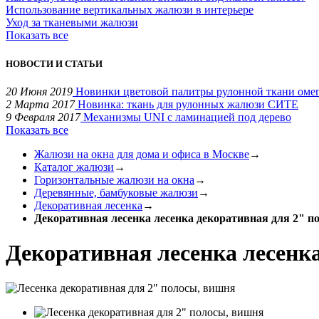
Использование вертикальных жалюзи в интерьере
Уход за тканевыми жалюзи
Показать все
НОВОСТИ И СТАТЬИ
20 Июня 2019
Новинки цветовой палитры рулонной ткани оме
2 Марта 2017
Новинка: ткань для рулонных жалюзи СИТЕ
9 Февраля 2017
Механизмы UNI с ламинацией под дерево
Показать все
Жалюзи на окна для дома и офиса в Москве
→
Каталог жалюзи
→
Горизонтальные жалюзи на окна
→
Деревянные, бамбуковые жалюзи
→
Декоративная лесенка
→
Декоративная лесенка лесенка декоративная для 2" п
Декоративная лесенка лесенк