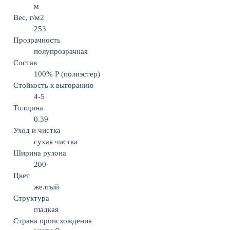
м
Вес, г/м2
253
Прозрачность
полупрозрачная
Состав
100% Р (полиэстер)
Стойкость к выгоранию
4-5
Толщина
0.39
Уход и чистка
сухая чистка
Ширина рулона
200
Цвет
желтый
Структура
гладкая
Страна происхождения