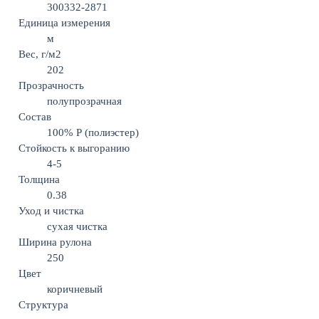
300332-2871
Единица измерения
м
Вес, г/м2
202
Прозрачность
полупрозрачная
Состав
100% Р (полиэстер)
Стойкость к выгоранию
4-5
Толщина
0.38
Уход и чистка
сухая чистка
Ширина рулона
250
Цвет
коричневый
Структура