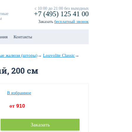
с 10:00 до 21:00 без выходных
+7 (495) 125 41 00
тные
ы
Заказать
бесплатный звонок
ания
Контакты
ые жалюзи (шторы)
→
Louvolite Classic
→
й, 200 см
В избранное
от
910
Заказать