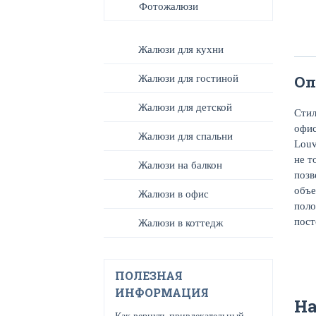
Фотожалюзи
Жалюзи для кухни
Оп
Жалюзи для гостиной
Жалюзи для детской
Стил
офис
Жалюзи для спальни
Louv
не т
Жалюзи на балкон
позв
объе
Жалюзи в офис
поло
пост
Жалюзи в коттедж
ПОЛЕЗНАЯ
ИНФОРМАЦИЯ
Н