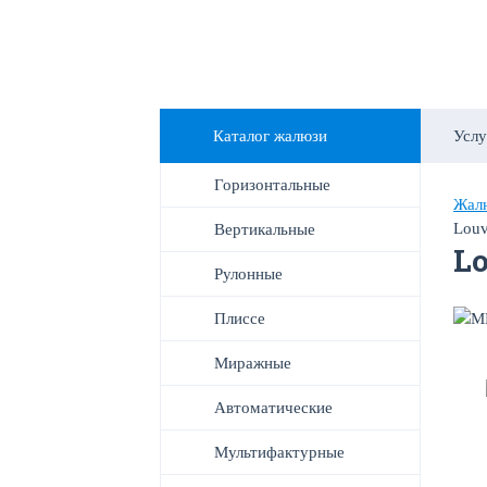
Каталог жалюзи
Услу
Горизонтальные
Жалю
Louv
Вертикальные
Lo
Рулонные
Плиссе
Миражные
Автоматические
Мультифактурные