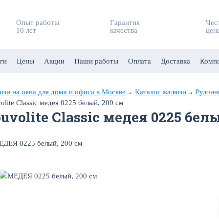
Опыт работы
Гарантия
Чес
10 лет
качества
цен
ги
Цены
Акции
Наши работы
Оплата
Доставка
Комп
зи на окна для дома и офиса в Москве
→
Каталог жалюзи
→
Рулонн
olite Classic медея 0225 белый, 200 см
uvolite Classic медея 0225 белы