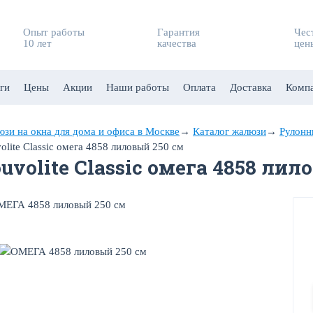
Опыт работы
Гарантия
Чес
10 лет
качества
цен
ги
Цены
Акции
Наши работы
Оплата
Доставка
Комп
зи на окна для дома и офиса в Москве
→
Каталог жалюзи
→
Рулонн
olite Classic омега 4858 лиловый 250 см
uvolite Classic омега 4858 лил