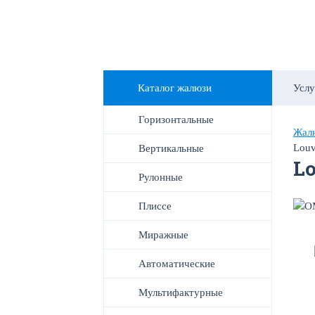
Каталог жалюзи
Услу
Горизонтальные
Жалю
Louv
Вертикальные
Lo
Рулонные
Плиссе
Миражные
Автоматические
Мультифактурные