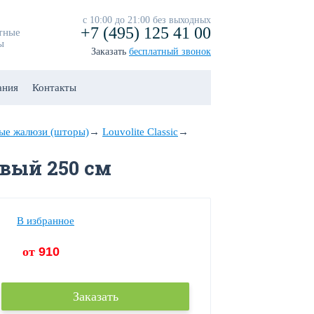
с 10:00 до 21:00 без выходных
+7 (495) 125 41 00
тные
ы
Заказать
бесплатный звонок
ания
Контакты
ые жалюзи (шторы)
→
Louvolite Classic
→
овый 250 см
В избранное
от
910
Заказать