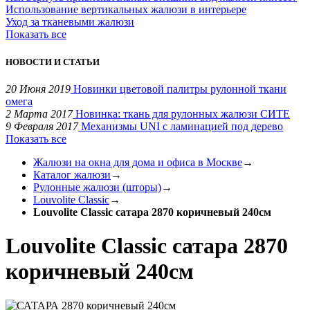
Использование вертикальных жалюзи в интерьере
Уход за тканевыми жалюзи
Показать все
НОВОСТИ И СТАТЬИ
20 Июня 2019
Новинки цветовой палитры рулонной ткани
омега
2 Марта 2017
Новинка: ткань для рулонных жалюзи СИТЕ
9 Февраля 2017
Механизмы UNI с ламинацией под дерево
Показать все
Жалюзи на окна для дома и офиса в Москве
→
Каталог жалюзи
→
Рулонные жалюзи (шторы)
→
Louvolite Classic
→
Louvolite Classic сатара 2870 коричневый 240см
Louvolite Classic сатара 2870
коричневый 240см