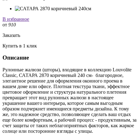
В избранное
от
910
Заказать
Купить в 1 клик
Описание
Рулонные жалюзи (шторы), входящие в коллекцию Louvolite
Classic, САТАРА 2870 коричневый 240 см- благородное,
элегантное решение для оформления оконного проема в
вашем доме или офисе. Плотная текстура ткани, эффектное
цветовое оформление и структура натурального плетения
превращает этот вид рулонных жалюзи в настоящее
украшение вашего интерьера, которое самым выгодным
образом подчеркнет имеющиеся предметы дизайна. К тому
же, это надежное средство, позволяющее сделать ваш отдых
еще более комфортным, а рабочий процесс - продуктивным, за
счет защиты от таких неблагоприятных факторов, как жаркое
солнце или посторонние взгляды с улицы.