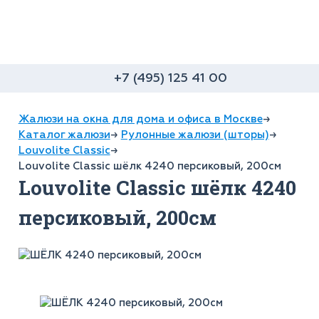
+7 (495) 125 41 00
Жалюзи на окна для дома и офиса в Москве
→
Каталог жалюзи
→
Рулонные жалюзи (шторы)
→
Louvolite Classic
→
Louvolite Classic шёлк 4240 персиковый, 200см
Louvolite Classic шёлк 4240
персиковый, 200см