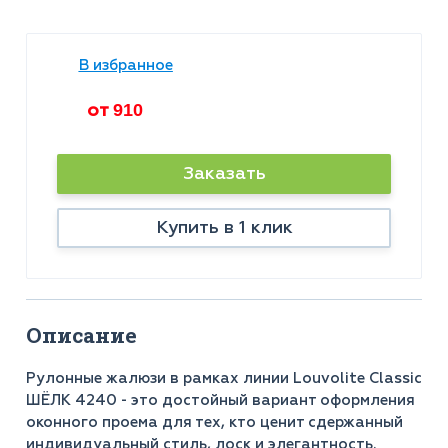
В избранное
от
910
Заказать
Купить в 1 клик
Описание
Рулонные жалюзи в рамках линии Louvolite Classic
ШЁЛК 4240 - это достойный вариант оформления
оконного проема для тех, кто ценит сдержанный
индивидуальный стиль, лоск и элегантность.