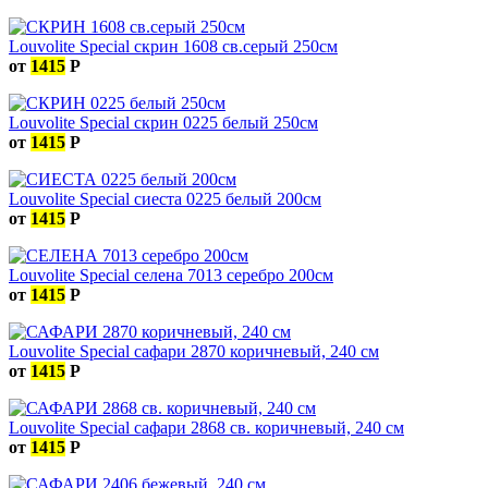
Louvolite Special скрин 1608 св.серый 250см
от
1415
Р
Louvolite Special скрин 0225 белый 250см
от
1415
Р
Louvolite Special сиеста 0225 белый 200см
от
1415
Р
Louvolite Special селена 7013 серебро 200см
от
1415
Р
Louvolite Special сафари 2870 коричневый, 240 см
от
1415
Р
Louvolite Special сафари 2868 св. коричневый, 240 см
от
1415
Р