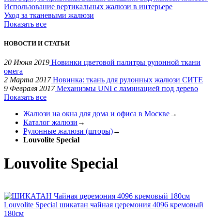
Использование вертикальных жалюзи в интерьере
Уход за тканевыми жалюзи
Показать все
НОВОСТИ И СТАТЬИ
20 Июня 2019
Новинки цветовой палитры рулонной ткани
омега
2 Марта 2017
Новинка: ткань для рулонных жалюзи СИТЕ
9 Февраля 2017
Механизмы UNI с ламинацией под дерево
Показать все
Жалюзи на окна для дома и офиса в Москве
→
Каталог жалюзи
→
Рулонные жалюзи (шторы)
→
Louvolite Special
Louvolite Special
Louvolite Special шикатан чайная церемония 4096 кремовый
180см