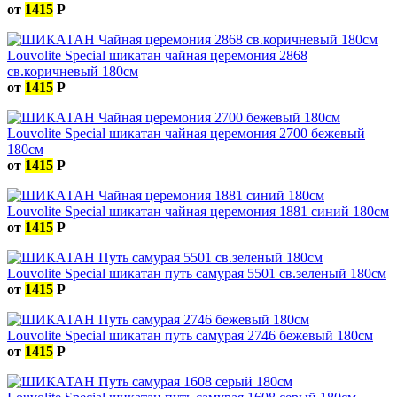
от
1415
Р
Louvolite Special шикатан чайная церемония 2868
св.коричневый 180см
от
1415
Р
Louvolite Special шикатан чайная церемония 2700 бежевый
180см
от
1415
Р
Louvolite Special шикатан чайная церемония 1881 синий 180см
от
1415
Р
Louvolite Special шикатан путь самурая 5501 св.зеленый 180см
от
1415
Р
Louvolite Special шикатан путь самурая 2746 бежевый 180см
от
1415
Р