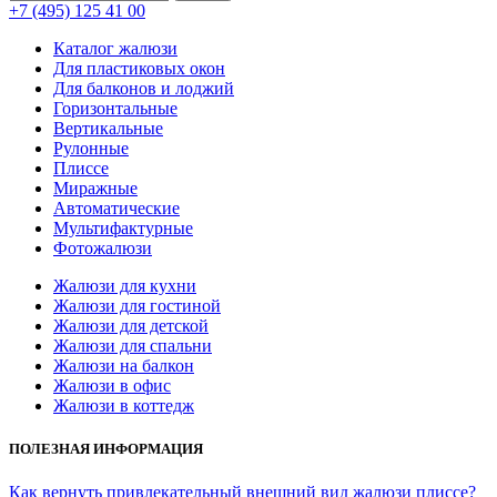
+7 (495) 125 41 00
Каталог жалюзи
Для пластиковых окон
Для балконов и лоджий
Горизонтальные
Вертикальные
Рулонные
Плиссе
Миражные
Автоматические
Мультифактурные
Фотожалюзи
Жалюзи для кухни
Жалюзи для гостиной
Жалюзи для детской
Жалюзи для спальни
Жалюзи на балкон
Жалюзи в офис
Жалюзи в коттедж
ПОЛЕЗНАЯ ИНФОРМАЦИЯ
Как вернуть привлекательный внешний вид жалюзи плиссе?