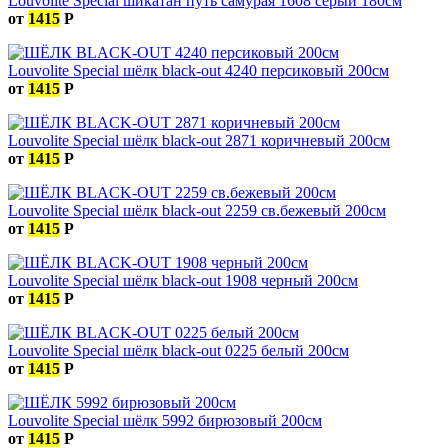
Louvolite Special шикатан путь самурая 1608 серый 180см
от
1415
Р
Louvolite Special шёлк black-out 4240 персиковый 200см
от
1415
Р
Louvolite Special шёлк black-out 2871 коричневый 200см
от
1415
Р
Louvolite Special шёлк black-out 2259 св.бежевый 200см
от
1415
Р
Louvolite Special шёлк black-out 1908 черный 200см
от
1415
Р
Louvolite Special шёлк black-out 0225 белый 200см
от
1415
Р
Louvolite Special шёлк 5992 бирюзовый 200см
от
1415
Р