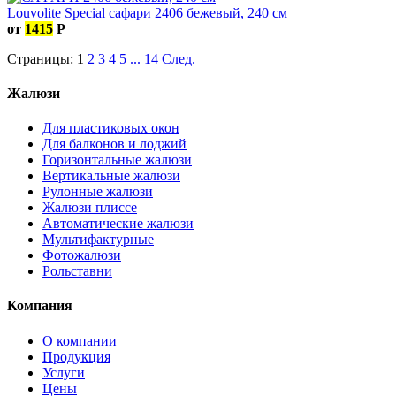
Louvolite Special сафари 2406 бежевый, 240 см
от
1415
Р
Страницы:
1
2
3
4
5
...
14
След.
Жалюзи
Для пластиковых окон
Для балконов и лоджий
Горизонтальные жалюзи
Вертикальные жалюзи
Рулонные жалюзи
Жалюзи плиссе
Автоматические жалюзи
Мультифактурные
Фотожалюзи
Рольставни
Компания
О компании
Продукция
Услуги
Цены