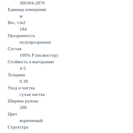
300304-2870
Единица измерения
м
Вес, г/м2
184
Прозрачность
полупрозрачная
Состав
100% Р (полиэстер)
Стойкость к выгоранию
4-5
Толщина
0.39
Уход и чистка
сухая чистка
Ширина рулона
200
Цвет
коричневый
Структура