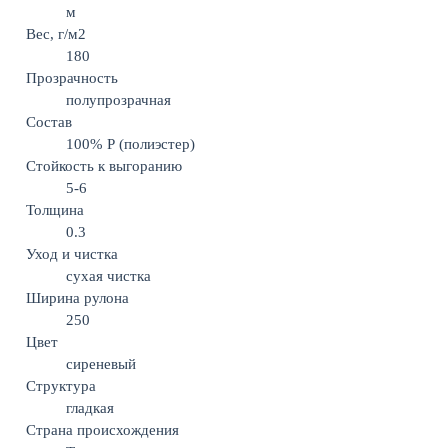
м
Вес, г/м2
180
Прозрачность
полупрозрачная
Состав
100% Р (полиэстер)
Стойкость к выгоранию
5-6
Толщина
0.3
Уход и чистка
сухая чистка
Ширина рулона
250
Цвет
сиреневый
Структура
гладкая
Страна происхождения