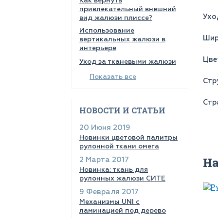
Как вернуть
привлекательный внешний
Ухо
вид жалюзи плиссе?
Использование
Шир
вертикальных жалюзи в
интерьере
Цве
Уход за тканевыми жалюзи
Показать все
Стр
Стр
НОВОСТИ И СТАТЬИ
20 Июня 2019
Новинки цветовой палитры
рулонной ткани омега
Н
2 Марта 2017
Новинка: ткань для
рулонных жалюзи СИТЕ
9 Февраля 2017
Механизмы UNI с
ламинацией под дерево