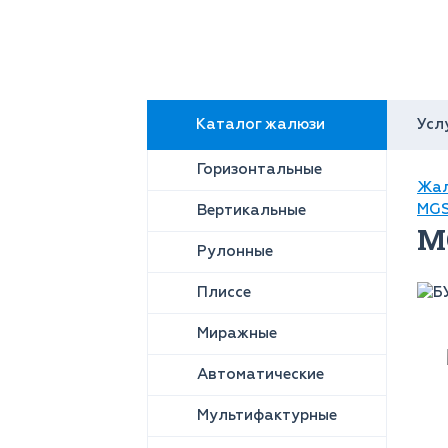
Каталог жалюзи
Усл
Горизонтальные
Жал
MGS
Вертикальные
MG
Рулонные
Плиссе
Миражные
Автоматические
Мультифактурные