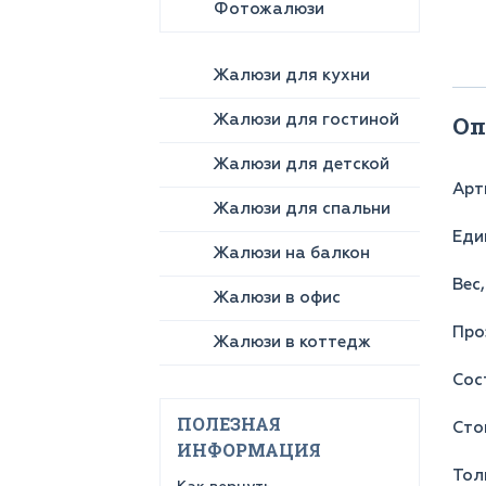
Фотожалюзи
Жалюзи для кухни
Жалюзи для гостиной
Оп
Жалюзи для детской
Арт
Жалюзи для спальни
Еди
Жалюзи на балкон
Вес,
Жалюзи в офис
Про
Жалюзи в коттедж
Сос
ПОЛЕЗНАЯ
Сто
ИНФОРМАЦИЯ
Тол