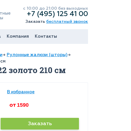
с 10:00 до 21:00 без выходных
+7 (495) 125 41 00
тные
ны
Заказать
бесплатный звонок
а
Компания
Контакты
и
→
Рулонные жалюзи (шторы)
→
 см
22 золото 210 см
В избранное
от
1590
Заказать