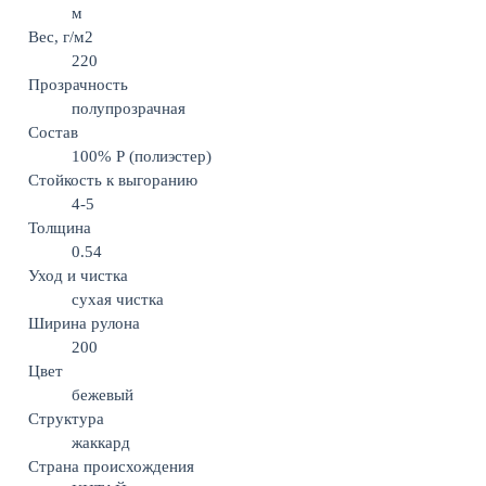
м
Вес, г/м2
220
Прозрачность
полупрозрачная
Состав
100% Р (полиэстер)
Стойкость к выгоранию
4-5
Толщина
0.54
Уход и чистка
сухая чистка
Ширина рулона
200
Цвет
бежевый
Структура
жаккард
Страна происхождения