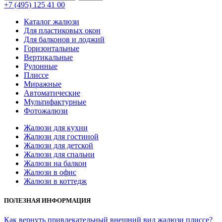
+7 (495) 125 41 00
Каталог жалюзи
Для пластиковых окон
Для балконов и лоджий
Горизонтальные
Вертикальные
Рулонные
Плиссе
Миражные
Автоматические
Мультифактурные
Фотожалюзи
Жалюзи для кухни
Жалюзи для гостиной
Жалюзи для детской
Жалюзи для спальни
Жалюзи на балкон
Жалюзи в офис
Жалюзи в коттедж
ПОЛЕЗНАЯ ИНФОРМАЦИЯ
Как вернуть привлекательный внешний вид жалюзи плиссе?