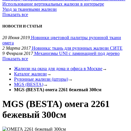
Использование вертикальных жалюзи в интерьере
Уход за тканевыми жалюзи
Показать все
НОВОСТИ И СТАТЬИ
20 Июня 2019
Новинки цветовой палитры рулонной ткани
омега
2 Марта 2017
Новинка: ткань для рулонных жалюзи СИТЕ
9 Февраля 2017
Механизмы UNI с ламинацией под дерево
Показать все
Жалюзи на окна для дома и офиса в Москве
→
Каталог жалюзи
→
Рулонные жалюзи (шторы)
→
MGS (BESTA)
→
MGS (BESTA) омега 2261 бежевый 300см
MGS (BESTA) омега 2261
бежевый 300см