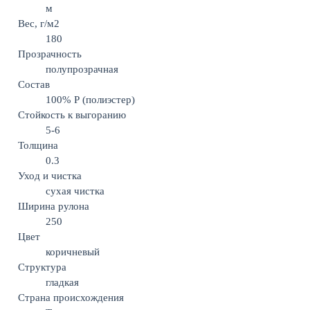
м
Вес, г/м2
180
Прозрачность
полупрозрачная
Состав
100% Р (полиэстер)
Стойкость к выгоранию
5-6
Толщина
0.3
Уход и чистка
сухая чистка
Ширина рулона
250
Цвет
коричневый
Структура
гладкая
Страна происхождения