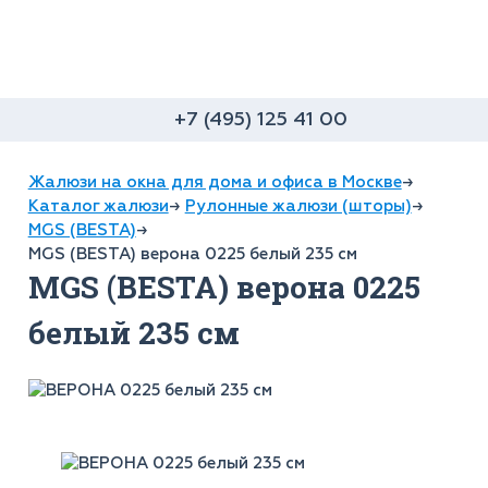
+7 (495) 125 41 00
Жалюзи на окна для дома и офиса в Москве
→
Каталог жалюзи
→
Рулонные жалюзи (шторы)
→
MGS (BESTA)
→
MGS (BESTA) верона 0225 белый 235 см
MGS (BESTA) верона 0225
белый 235 см