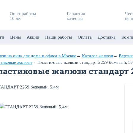
Опыт работы
Гарантия
Чес
10 лет
качества
цен
ги
Цены
Акции
Наши работы
Оплата
Доставка
Комп
зи на окна для дома и офиса в Москве
→
Каталог жалюзи
→
Вертик
тиковые жалюзи
→
Пластиковые жалюзи стандарт 2259 бежевый, 5,
ластиковые жалюзи стандарт 2