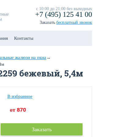
с 10:00 до 21:00 без выходных
+7 (495) 125 41 00
тные
ы
Заказать
бесплатный звонок
ания
Контакты
альные жалюзи на окна
→
4м
259 бежевый, 5,4м
В избранное
от
870
Заказать