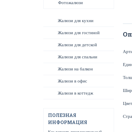
Фотожалюзи
Жалюзи для кухни
Оп
Жалюзи для гостиной
Жалюзи для детской
Арт
Жалюзи для спальни
Един
Жалюзи на балкон
Тол
Жалюзи в офис
Шир
Жалюзи в коттедж
Цве
ПОЛЕЗНАЯ
Стра
ИНФОРМАЦИЯ