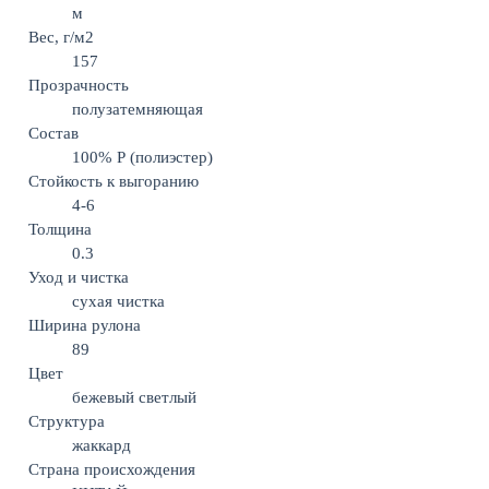
м
Вес, г/м2
157
Прозрачность
полузатемняющая
Состав
100% Р (полиэстер)
Стойкость к выгоранию
4-6
Толщина
0.3
Уход и чистка
сухая чистка
Ширина рулона
89
Цвет
бежевый светлый
Структура
жаккард
Страна происхождения