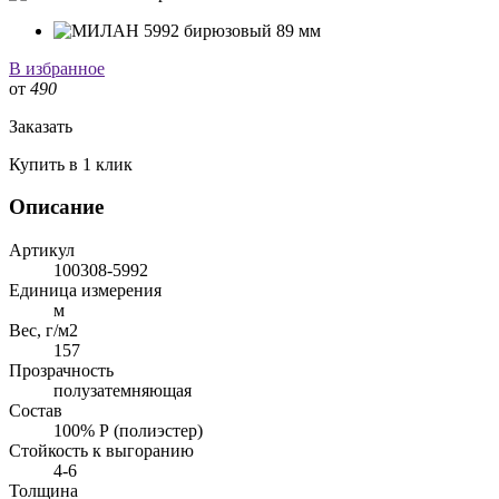
В избранное
от
490
Заказать
Купить в 1 клик
Описание
Артикул
100308-5992
Единица измерения
м
Вес, г/м2
157
Прозрачность
полузатемняющая
Состав
100% Р (полиэстер)
Стойкость к выгоранию
4-6
Толщина