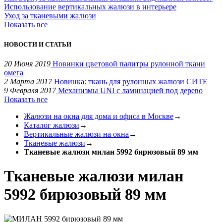
Использование вертикальных жалюзи в интерьере
Уход за тканевыми жалюзи
Показать все
НОВОСТИ И СТАТЬИ
20 Июня 2019
Новинки цветовой палитры рулонной ткани
омега
2 Марта 2017
Новинка: ткань для рулонных жалюзи СИТЕ
9 Февраля 2017
Механизмы UNI с ламинацией под дерево
Показать все
Жалюзи на окна для дома и офиса в Москве
→
Каталог жалюзи
→
Вертикальные жалюзи на окна
→
Тканевые жалюзи
→
Тканевые жалюзи милан 5992 бирюзовый 89 мм
Тканевые жалюзи милан
5992 бирюзовый 89 мм