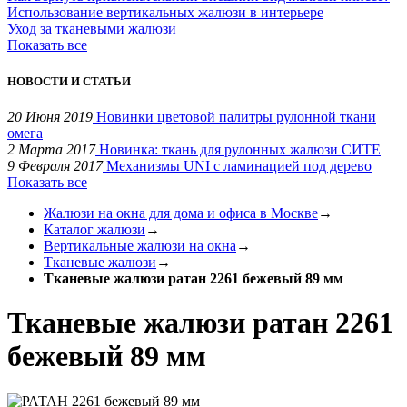
Использование вертикальных жалюзи в интерьере
Уход за тканевыми жалюзи
Показать все
НОВОСТИ И СТАТЬИ
20 Июня 2019
Новинки цветовой палитры рулонной ткани
омега
2 Марта 2017
Новинка: ткань для рулонных жалюзи СИТЕ
9 Февраля 2017
Механизмы UNI с ламинацией под дерево
Показать все
Жалюзи на окна для дома и офиса в Москве
→
Каталог жалюзи
→
Вертикальные жалюзи на окна
→
Тканевые жалюзи
→
Тканевые жалюзи ратан 2261 бежевый 89 мм
Тканевые жалюзи ратан 2261
бежевый 89 мм