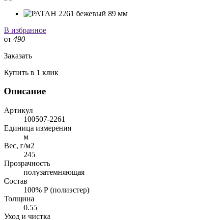
В избранное
от
490
Заказать
Купить в 1 клик
Описание
Артикул
100507-2261
Единица измерения
м
Вес, г/м2
245
Прозрачность
полузатемняющая
Состав
100% Р (полиэстер)
Толщина
0.55
Уход и чистка