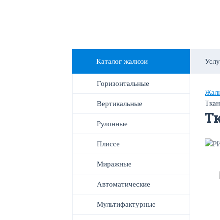
Каталог жалюзи
Услу
Горизонтальные
Жалю
Ткан
Вертикальные
Т
Рулонные
Плиссе
Миражные
Автоматические
Мультифактурные