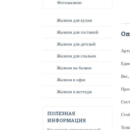
Фотожалюзи
Жалюзи для кухни
Оп
Жалюзи для гостиной
Жалюзи для детской
Арт
Жалюзи для спальни
Един
Жалюзи на балкон
Вес,
Жалюзи в офис
Проз
Жалюзи в коттедж
Сост
ПОЛЕЗНАЯ
Стой
ИНФОРМАЦИЯ
Тол