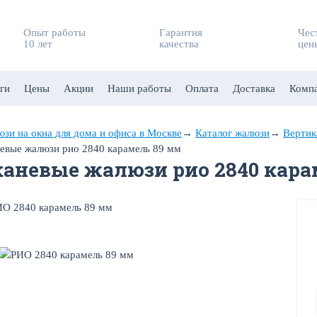
Опыт работы
Гарантия
Чес
10 лет
качества
цен
ги
Цены
Акции
Наши работы
Оплата
Доставка
Комп
зи на окна для дома и офиса в Москве
→
Каталог жалюзи
→
Вертик
евые жалюзи рио 2840 карамель 89 мм
каневые жалюзи рио 2840 кара