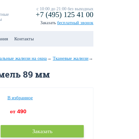
с 10:00 до 21:00 без выходных
+7 (495) 125 41 00
тные
ы
Заказать
бесплатный звонок
ания
Контакты
альные жалюзи на окна
→
Тканевые жалюзи
→
мель 89 мм
В избранное
от
490
Заказать