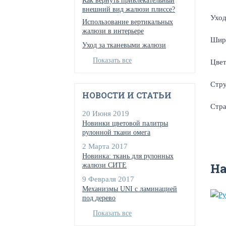
Как вернуть привлекательный
внешний вид жалюзи плиссе?
Уход
Использование вертикальных
жалюзи в интерьере
Шир
Уход за тканевыми жалюзи
Показать все
Цве
Стр
НОВОСТИ И СТАТЬИ
Стра
20 Июня 2019
Новинки цветовой палитры
рулонной ткани омега
2 Марта 2017
Новинка: ткань для рулонных
Н
жалюзи СИТЕ
9 Февраля 2017
Механизмы UNI с ламинацией
под дерево
Показать все