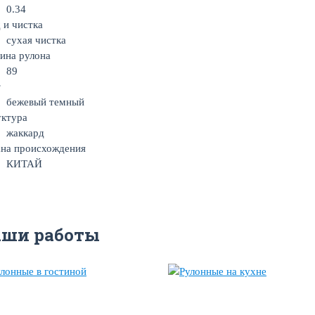
0.34
 и чистка
сухая чистка
ина рулона
89
т
бежевый темный
уктура
жаккард
на происхождения
КИТАЙ
аши работы