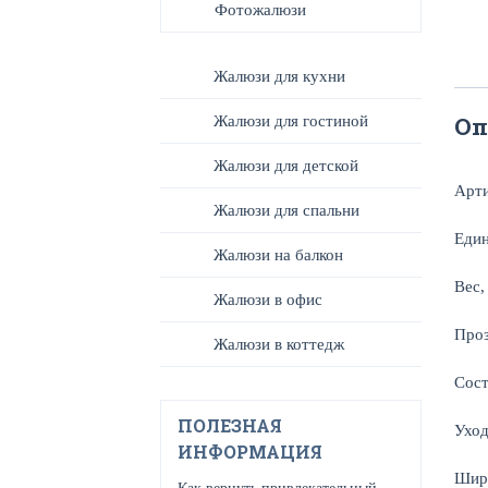
Фотожалюзи
Жалюзи для кухни
Оп
Жалюзи для гостиной
Жалюзи для детской
Арт
Жалюзи для спальни
Един
Жалюзи на балкон
Вес,
Жалюзи в офис
Проз
Жалюзи в коттедж
Сост
ПОЛЕЗНАЯ
Уход
ИНФОРМАЦИЯ
Шир