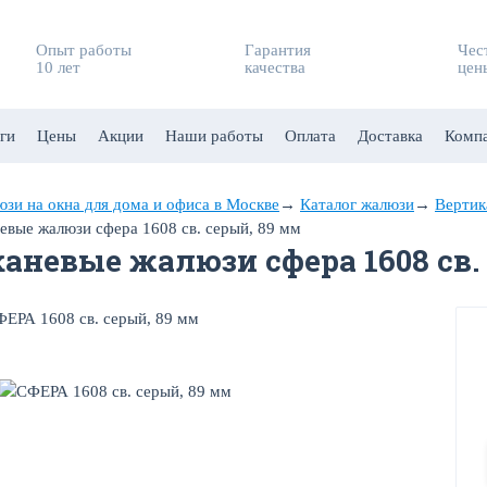
Опыт работы
Гарантия
Чес
10 лет
качества
цен
ги
Цены
Акции
Наши работы
Оплата
Доставка
Комп
зи на окна для дома и офиса в Москве
→
Каталог жалюзи
→
Вертик
евые жалюзи сфера 1608 св. серый, 89 мм
каневые жалюзи сфера 1608 св.