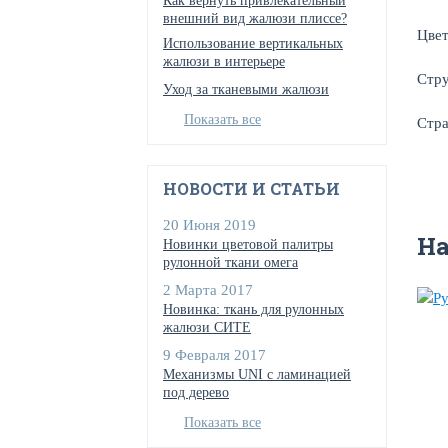
Как вернуть привлекательный
внешний вид жалюзи плиссе?
Цве
Использование вертикальных
жалюзи в интерьере
Стр
Уход за тканевыми жалюзи
Показать все
Стра
НОВОСТИ И СТАТЬИ
20 Июня 2019
Н
Новинки цветовой палитры
рулонной ткани омега
2 Марта 2017
Новинка: ткань для рулонных
жалюзи СИТЕ
9 Февраля 2017
Механизмы UNI с ламинацией
под дерево
Показать все