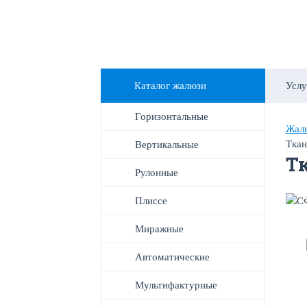
Каталог жалюзи
Услу
Горизонтальные
Жалю
Ткан
Вертикальные
Т
Рулонные
Плиссе
Миражные
Автоматические
Мультифактурные