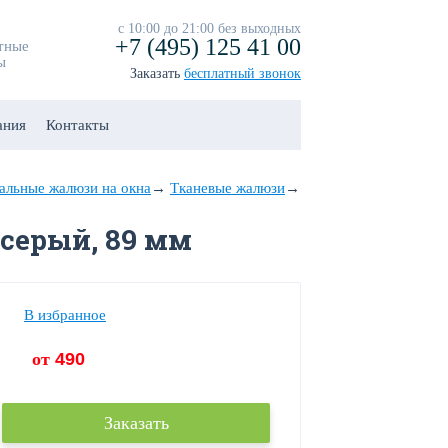
с 10:00 до 21:00 без выходных
+7 (495) 125 41 00
тные
ы
Заказать
бесплатный звонок
ания
Контакты
альные жалюзи на окна
→
Тканевые жалюзи
→
 серый, 89 мм
В избранное
от
490
Заказать