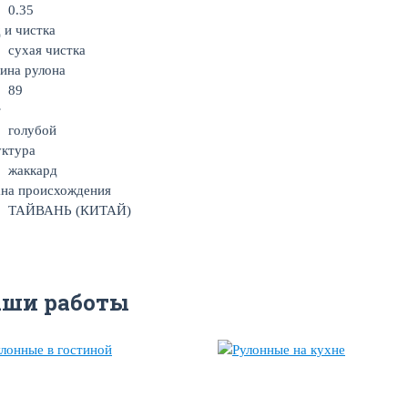
0.35
 и чистка
сухая чистка
ина рулона
89
т
голубой
уктура
жаккард
на происхождения
ТАЙВАНЬ (КИТАЙ)
аши работы