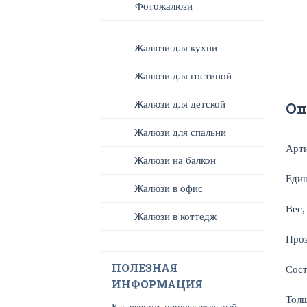
Фотожалюзи
Жалюзи для кухни
Жалюзи для гостиной
Жалюзи для детской
Оп
Жалюзи для спальни
Арт
Жалюзи на балкон
Един
Жалюзи в офис
Вес,
Жалюзи в коттедж
Проз
ПОЛЕЗНАЯ
Сост
ИНФОРМАЦИЯ
Тол