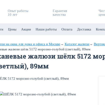
Опыт работы
Гарантия
Чес
10 лет
качества
цен
ги
Цены
Акции
Наши работы
Оплата
Доставка
Комп
зи на окна для дома и офиса в Москве
→
Каталог жалюзи
→
Вертик
евые жалюзи шёлк 5172 морозно-голубой (светлый), 89мм
каневые жалюзи шёлк 5172 мо
светлый), 89мм