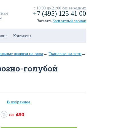
с 10:00 до 21:00 без выходных
+7 (495) 125 41 00
тные
ы
Заказать
бесплатный звонок
ания
Контакты
альные жалюзи на окна
→
Тканевые жалюзи
→
розно-голубой
В избранное
от
490