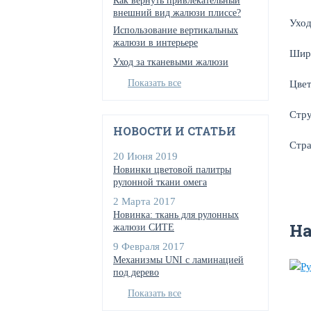
Как вернуть привлекательный
внешний вид жалюзи плиссе?
Уход
Использование вертикальных
жалюзи в интерьере
Шир
Уход за тканевыми жалюзи
Показать все
Цве
Стр
НОВОСТИ И СТАТЬИ
Стра
20 Июня 2019
Новинки цветовой палитры
рулонной ткани омега
2 Марта 2017
Новинка: ткань для рулонных
Н
жалюзи СИТЕ
9 Февраля 2017
Механизмы UNI с ламинацией
под дерево
Показать все