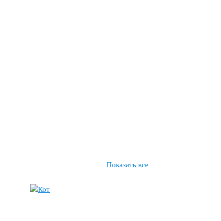
Показать все