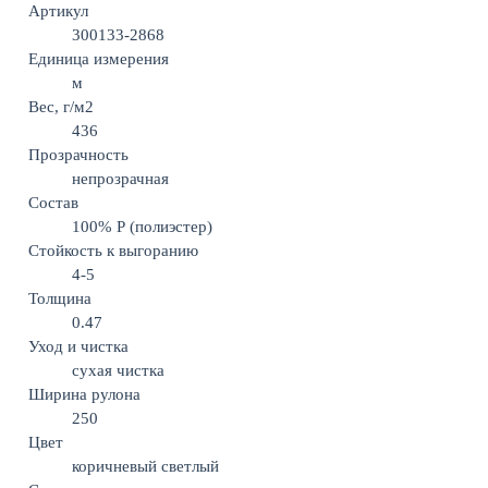
Артикул
300133-2868
Единица измерения
м
Вес, г/м2
436
Прозрачность
непрозрачная
Состав
100% Р (полиэстер)
Стойкость к выгоранию
4-5
Толщина
0.47
Уход и чистка
сухая чистка
Ширина рулона
250
Цвет
коричневый светлый