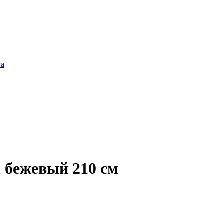
га
1 бежевый 210 см