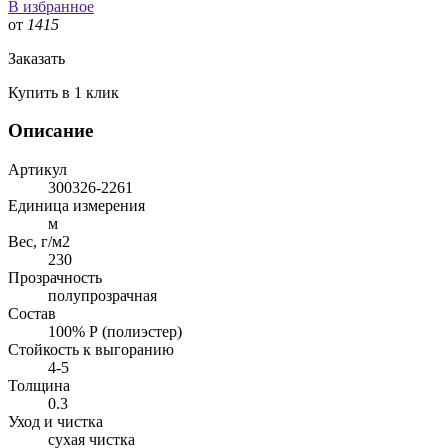
В избранное
от
1415
Заказать
Купить в 1 клик
Описание
Артикул
300326-2261
Единица измерения
м
Вес, г/м2
230
Прозрачность
полупрозрачная
Состав
100% Р (полиэстер)
Стойкость к выгоранию
4-5
Толщина
0.3
Уход и чистка
сухая чистка