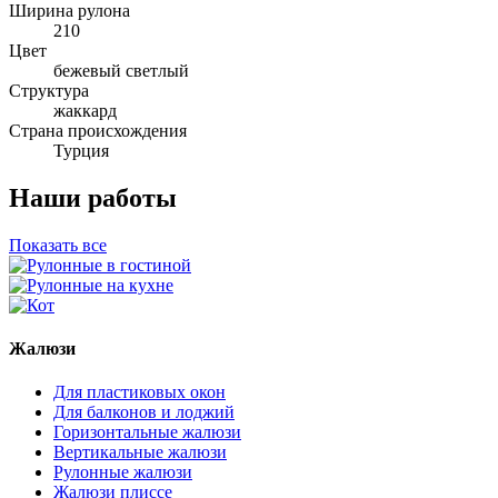
Ширина рулона
210
Цвет
бежевый светлый
Структура
жаккард
Страна происхождения
Турция
Наши работы
Показать все
Жалюзи
Для пластиковых окон
Для балконов и лоджий
Горизонтальные жалюзи
Вертикальные жалюзи
Рулонные жалюзи
Жалюзи плиссе