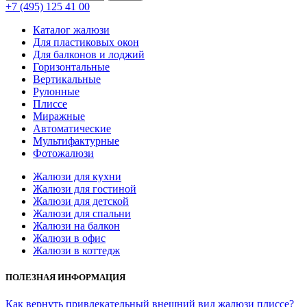
+7 (495) 125 41 00
Каталог жалюзи
Для пластиковых окон
Для балконов и лоджий
Горизонтальные
Вертикальные
Рулонные
Плиссе
Миражные
Автоматические
Мультифактурные
Фотожалюзи
Жалюзи для кухни
Жалюзи для гостиной
Жалюзи для детской
Жалюзи для спальни
Жалюзи на балкон
Жалюзи в офис
Жалюзи в коттедж
ПОЛЕЗНАЯ ИНФОРМАЦИЯ
Как вернуть привлекательный внешний вид жалюзи плиссе?