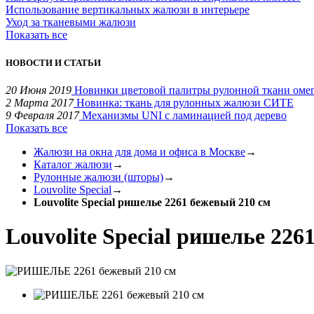
Использование вертикальных жалюзи в интерьере
Уход за тканевыми жалюзи
Показать все
НОВОСТИ И СТАТЬИ
20 Июня 2019
Новинки цветовой палитры рулонной ткани оме
2 Марта 2017
Новинка: ткань для рулонных жалюзи СИТЕ
9 Февраля 2017
Механизмы UNI с ламинацией под дерево
Показать все
Жалюзи на окна для дома и офиса в Москве
→
Каталог жалюзи
→
Рулонные жалюзи (шторы)
→
Louvolite Special
→
Louvolite Special ришелье 2261 бежевый 210 см
Louvolite Special ришелье 226