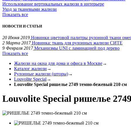
Использование вертикальных жалюзи в интерьере
Уход за тканевыми жалюзи
Показать все
НОВОСТИ И СТАТЬИ
20 Июня 2019
Новинки цветовой палитры рулонной ткани оме
2 Марта 2017
Новинка: ткань для рулонных жалюзи СИТЕ
9 Февраля 2017
Механизмы UNI с ламинацией под дерево
Показать все
Жалюзи на окна для дома и офиса в Москве
→
Каталог жалюзи
→
Рулонные жалюзи (шторы)
→
Louvolite Special
→
Louvolite Special ришелье 2749 темно-бежевый 210 см
Louvolite Special ришелье 27