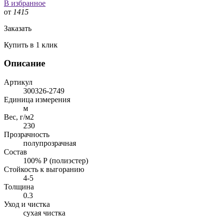
В избранное
от
1415
Заказать
Купить в 1 клик
Описание
Артикул
300326-2749
Единица измерения
м
Вес, г/м2
230
Прозрачность
полупрозрачная
Состав
100% Р (полиэстер)
Стойкость к выгоранию
4-5
Толщина
0.3
Уход и чистка
сухая чистка