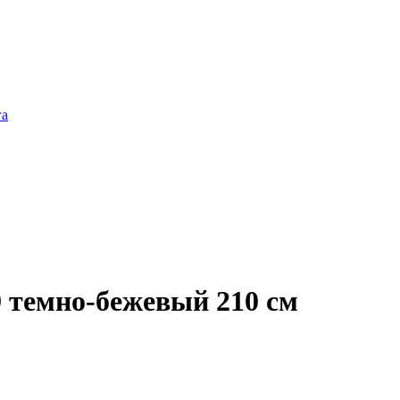
га
49 темно-бежевый 210 см