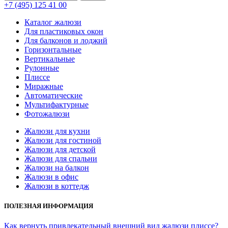
+7 (495) 125 41 00
Каталог жалюзи
Для пластиковых окон
Для балконов и лоджий
Горизонтальные
Вертикальные
Рулонные
Плиссе
Миражные
Автоматические
Мультифактурные
Фотожалюзи
Жалюзи для кухни
Жалюзи для гостиной
Жалюзи для детской
Жалюзи для спальни
Жалюзи на балкон
Жалюзи в офис
Жалюзи в коттедж
ПОЛЕЗНАЯ ИНФОРМАЦИЯ
Как вернуть привлекательный внешний вид жалюзи плиссе?